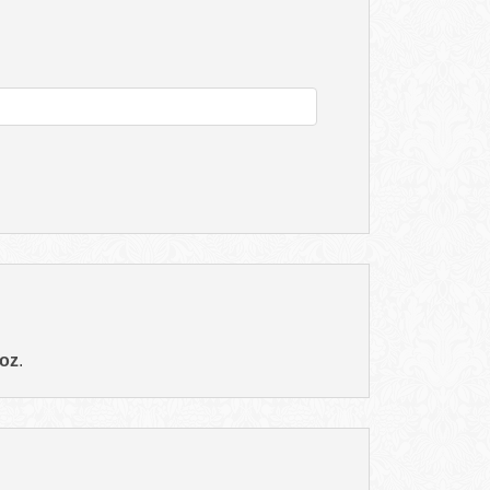
hoz
.